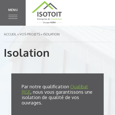
MENU
ACCUEIL
»
VOS PROJETS
»
ISOLATION
Isolation
Par notre qualification
Qualibat
RGE
, nous vous garantissons une
isolation de qualité de vos
ouvrages.