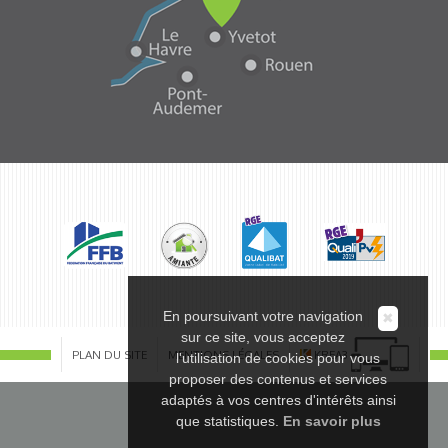
En poursuivant votre navigation
✖
sur ce site, vous acceptez
PLAN DU SITE
MENTIONS LÉGALES
KREA3
l'utilisation de cookies pour vous
proposer des contenus et services
adaptés à vos centres d'intérêts ainsi
que statistiques.
En savoir plus