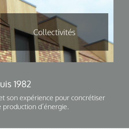
Collectivités
uis 1982
et son expérience pour concrétiser
e production d’énergie.