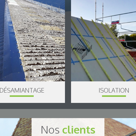
DÉSAMIANTAGE
ISOLATION
Nos
clients