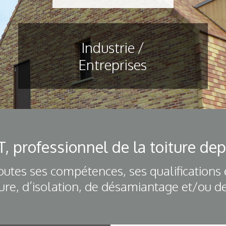
Industrie /
Entreprises
, professionnel de la toiture dep
outes ses compétences, ses qualifications 
ure, d’isolation, de désamiantage et/ou d